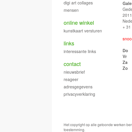
digi art collages
Gale
Gede
mensen
201
Nede
online winkel
+ 31
kunstkaart versturen
snoo
links
Do
interessante links
Vr
Za
contact
Zo
nieuwsbrief
reageer
adresgegevens
privacyverklaring
Het copyright op alle getoonde werken ber
toestemming.