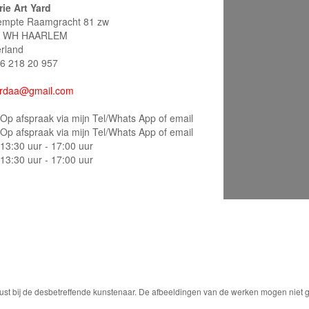
rie Art Yard
mpte Raamgracht 81 zw
1 WH HAARLEM
rland
 6 218 20 957
rdaa@gmail.com
Op afspraak via mijn Tel/Whats App of email
Op afspraak via mijn Tel/Whats App of email
13:30 uur - 17:00 uur
13:30 uur - 17:00 uur
ust bij de desbetreffende kunstenaar. De afbeeldingen van de werken mogen niet ge