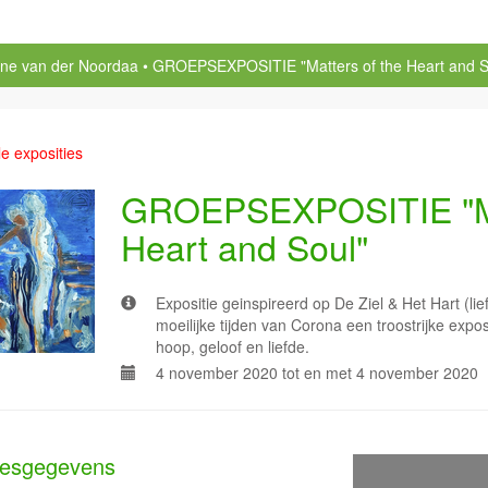
ine van der Noordaa
GROEPSEXPOSITIE "Matters of the Heart and S
le exposities
GROEPSEXPOSITIE "Mat
Heart and Soul"
Expositie geinspireerd op De Ziel & Het Hart (li
moeilijke tijden van Corona een troostrijke expos
hoop, geloof en liefde.
4 november 2020 tot en met 4 november 2020
esgegevens