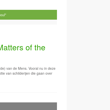
oul"
ters of the
efde) van de Mens. Vooral nu in deze
itie van schilderijen die gaan over