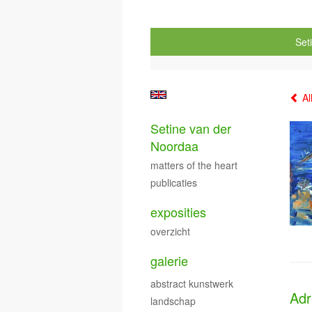
Set
Al
Setine van der
Noordaa
matters of the heart
publicaties
exposities
overzicht
galerie
abstract kunstwerk
Adr
landschap